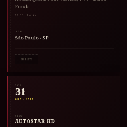
Funda
10:00 · Grátis
LOCAL
São Paulo · SP
EM BREVE
DATA
31
OUT
·
2026
SHOW
AUTOSTAR HD