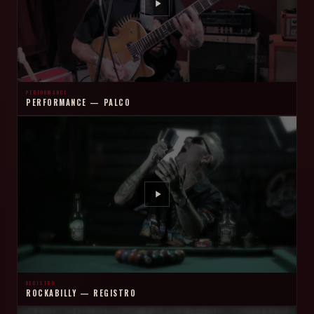
PERFORMANCE
PERFORMANCE — PALCO
REGISTRO
ROCKABILLY — REGISTRO