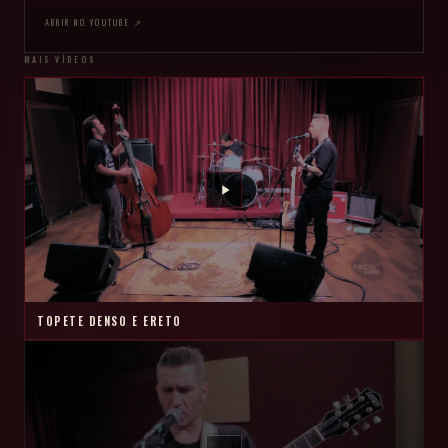
ABRIR NO YOUTUBE ↗
MAIS VÍDEOS
TOPETE DENSO E ERETO