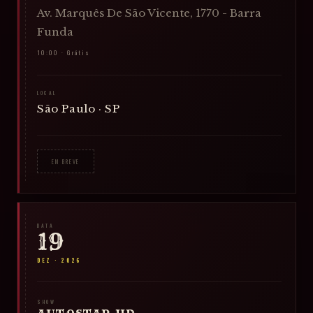
Av. Marquês De São Vicente, 1770 - Barra
Funda
10:00 · Grátis
LOCAL
São Paulo · SP
EM BREVE
DATA
19
DEZ
·
2026
SHOW