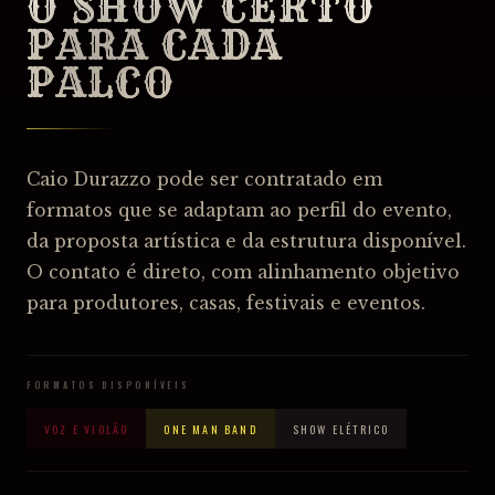
O SHOW CERTO
PARA CADA
PALCO
Caio Durazzo pode ser contratado em
formatos que se adaptam ao perfil do evento,
da proposta artística e da estrutura disponível.
O contato é direto, com alinhamento objetivo
para produtores, casas, festivais e eventos.
FORMATOS DISPONÍVEIS
VOZ E VIOLÃO
ONE MAN BAND
SHOW ELÉTRICO