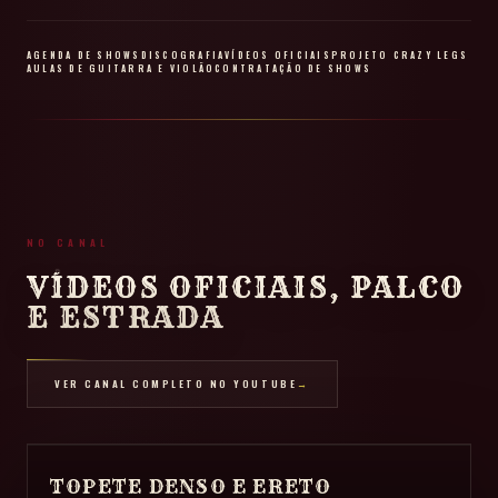
AGENDA DE SHOWS
DISCOGRAFIA
VÍDEOS OFICIAIS
PROJETO CRAZY LEGS
AULAS DE GUITARRA E VIOLÃO
CONTRATAÇÃO DE SHOWS
NO CANAL
VÍDEOS OFICIAIS, PALCO
E ESTRADA
VER CANAL COMPLETO NO YOUTUBE
→
TOPETE DENSO E ERETO