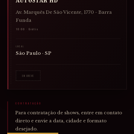
AUTOSTAR HD
Av. Marquês De São Vicente, 1770 - Barra
Funda
10:00 · Grátis
LOCAL
São Paulo · SP
EM BREVE
CONTRATAÇÃO
Para contratação de shows, entre em contato
direto e envie a data, cidade e formato
desejado.