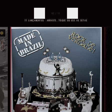
03
/
11
11
LANÇAMENTOS
· ARRASTE, TOQUE OU USE AS SETAS
Disponível no Spotify