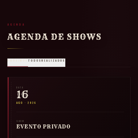
AGENDA
AGENDA DE SHOWS
PRÓXIMOS
TODOS
REALIZADOS
DATA
16
AGO
·
2026
SHOW
EVENTO PRIVADO